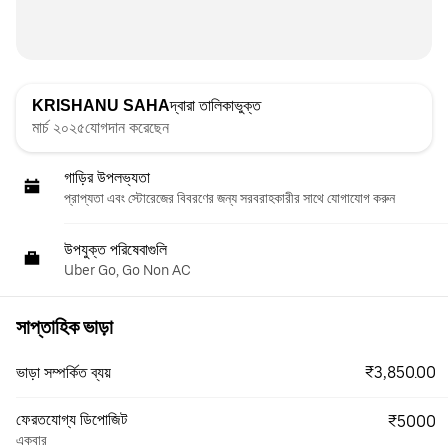
KRISHANU SAHA
দ্বারা তালিকাভুক্ত
মার্চ ২০২৫যোগদান করেছেন
গাড়ির উপলভ্যতা
প্রাপ্যতা এবং স্টোরেজের বিবরণের জন্য সরবরাহকারীর সাথে যোগাযোগ করুন
উপযুক্ত পরিষেবাগুলি
Uber Go, Go Non AC
সাপ্তাহিক ভাড়া
₹3,850.00
ভাড়া সম্পর্কিত ব্যয়
ফেরতযোগ্য ডিপোজিট
₹5000
একবার