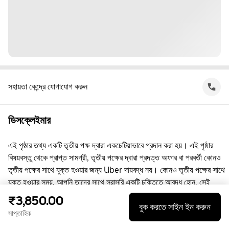
সহায়তা কেন্দ্রে যোগাযোগ করুন
ডিসক্লেইমার
এই পৃষ্ঠার তথ্য একটি তৃতীয় পক্ষ দ্বারা একচেটিয়াভাবে প্রদান করা হয়। এই পৃষ্ঠার
বিষয়বস্তু থেকে প্রাপ্ত সামগ্রী, তৃতীয় পক্ষের দ্বারা প্রদত্ত অফার বা পরবর্তী কোনও
তৃতীয় পক্ষের সাথে যুক্ত হওয়ার জন্য Uber দায়বদ্ধ নয়। কোনও তৃতীয় পক্ষের সাথে
যুক্ত হওয়ার সময়, আপনি তাদের সাথে সরাসরি একটি চুক্তিতে আবদ্ধ হোন, সেই
চুক্তিতে Uber কোনো পক্ষ নয়। প্রশ্নের জন্য, অনুগ্রহ করে সরাসরি তৃতীয় পক্ষের
₹3,850.00
বুক করতে সাইন ইন করুন
সাথে যোগাযোগ করুন।
সাপ্তাহিক