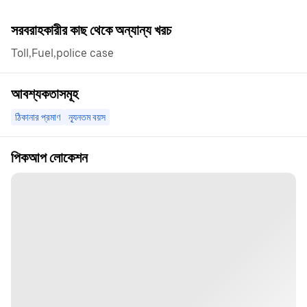
সরবরাহকারীর কাছ থেকে অন্যান্য খরচ
Toll,Fuel,police case
আবশ্যকতাসমূহ
ঠিকানার প্রমাণ
ন্যূনতম বয়স
পিকআপ লোকেশন