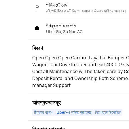
গাড়ির স্টোরেজ
এই গাড়িটিকে একটি নিরাপদ স্থানে পার্ক করার দায়িত্ব আপনার।
উপযুক্ত পরিষেবাগুলি
Uber Go, Go Non AC
বিবরণ
Open Open Open Carrum Laya hai Bumper Of
Wagnor Car Drive In Uber and Get 40000/- 
Cost all Maintenance will be taken care by
Deposit Rental and Ownership Both Scheme A
manager Support
আবশ্যকতাসমূহ
ঠিকানার প্রমাণ
Uber-এ অভিজ্ঞ ড্রাইভার
নিরাপত্তা ডিপোজিট