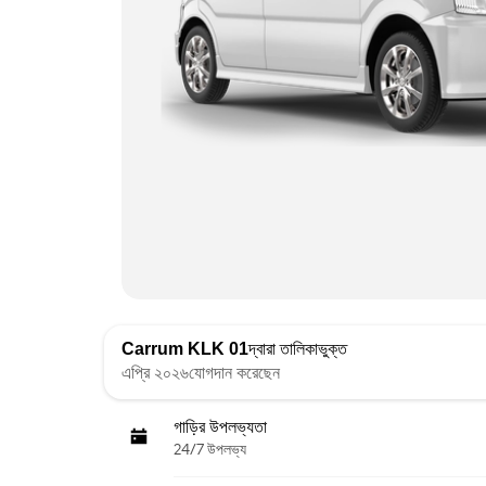
Carrum KLK 01
দ্বারা তালিকাভুক্ত
এপ্রি ২০২৬যোগদান করেছেন
গাড়ির উপলভ্যতা
24/7 উপলভ্য