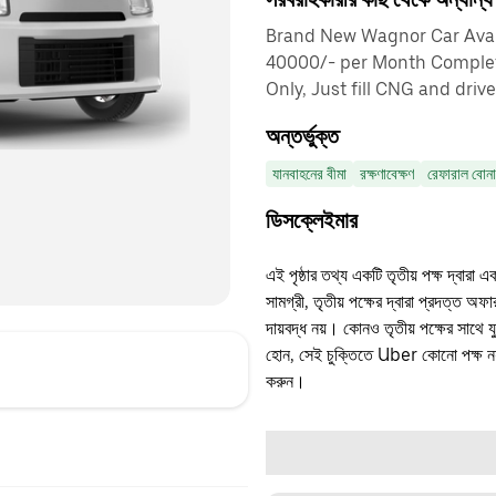
Brand New Wagnor Car Avail
40000/- per Month Comple
Only, Just fill CNG and drive
অন্তর্ভুক্ত
যানবাহনের বীমা
রক্ষণাবেক্ষণ
রেফারাল বোন
ডিসক্লেইমার
এই পৃষ্ঠার তথ্য একটি তৃতীয় পক্ষ দ্বারা এ
সামগ্রী, তৃতীয় পক্ষের দ্বারা প্রদত্ত অ
দায়বদ্ধ নয়। কোনও তৃতীয় পক্ষের সাথে 
হোন, সেই চুক্তিতে Uber কোনো পক্ষ নয়
করুন।