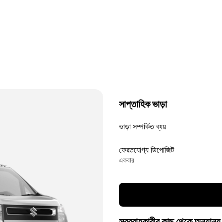
সাপ্তাহিক ভাড়া
ভাড়া সম্পর্কিত ব্যয়
ফেরতযোগ্য ডিপোজিট
একবার
সরবরাহকারীর কাছ থেকে অন্যান্য