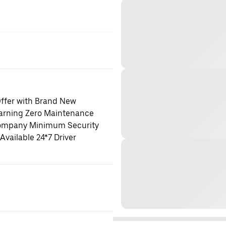
fer with Brand New
earning Zero Maintenance
 Company Minimum Security
vailable 24*7 Driver