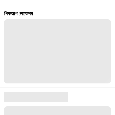
পিকআপ লোকেশন