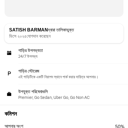
SATISH BARMAN
দ্বারা তালিকাভুক্ত
ডিসে ২০২৫যোগদান করেছেন
গাড়ির উপলভ্যতা
24/7 উপলভ্য
গাড়ির স্টোরেজ
এই গাড়িটিকে একটি নিরাপদ স্থানে পার্ক করার দায়িত্ব আপনার।
উপযুক্ত পরিষেবাগুলি
Premier, Go Sedan, Uber Go, Go Non AC
কমিশন
আপনার অংশ
50%