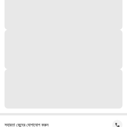
সহায়তা কেন্দ্রে যোগাযোগ করুন