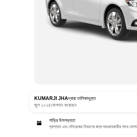
KUMARJI JHA
দ্বারা তালিকাভুক্ত
জুল ২০২৪যোগদান করেছেন
গাড়ির উপলভ্যতা
প্রাপ্যতা এবং স্টোরেজের বিবরণের জন্য সরবরাহকারীর সাথে যোগ