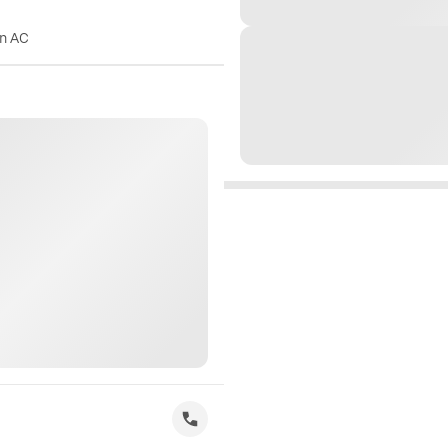
on AC