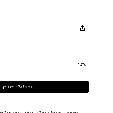
40%
%
বুক করতে সাইন ইন করুন
কচেটিয়াভাবে প্রদান করা হয়। এই পৃষ্ঠার বিষয়বস্তু থেকে প্রাপ্ত