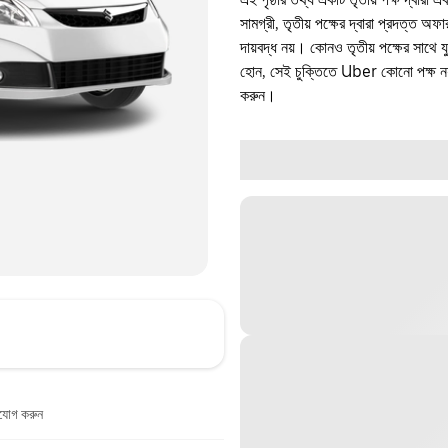
সামগ্রী, তৃতীয় পক্ষের দ্বারা প্রদত্ত অ
দায়বদ্ধ নয়। কোনও তৃতীয় পক্ষের সাথে 
হোন, সেই চুক্তিতে Uber কোনো পক্ষ নয়
করুন।
াযোগ করুন