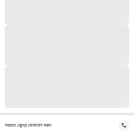
সহায়তা কেন্দ্রে যোগাযোগ করুন