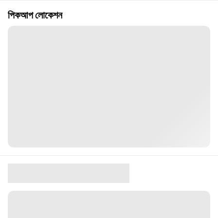
পিকআপ লোকেশন