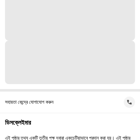
সহায়তা কেন্দ্রে যোগাযোগ করুন
ডিসক্লেইমার
এই পৃষ্ঠার তথ্য একটি তৃতীয় পক্ষ দ্বারা একচেটিয়াভাবে প্রদান করা হয়। এই পৃষ্ঠার