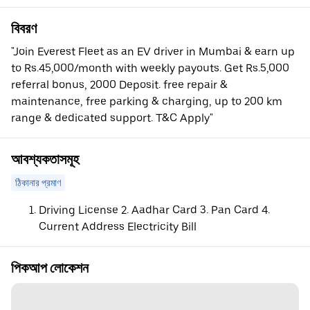
বিবরণ
"Join Everest Fleet as an EV driver in Mumbai & earn up
to Rs.45,000/month with weekly payouts. Get Rs.5,000
referral bonus, 2000 Deposit. free repair &
maintenance, free parking & charging, up to 200 km
range & dedicated support. T&C Apply"
আবশ্যকতাসমূহ
ঠিকানার প্রমাণ
Driving License 2. Aadhar Card 3. Pan Card 4.
Current Address Electricity Bill
পিকআপ লোকেশন