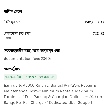
মাসিক বেতন
₹45,000.00
নির্দিষ্ট মূল বেতন
ফেরতযোগ্য ডিপোজিট
₹3000
একবার
সরবরাহকারীর কাছ থেকে অন্যান্য খরচ
documentation fees 2360/-
অন্তর্ভুক্ত
যানবাহনের বীমা
রক্ষণাবেক্ষণ
রেফারাল বোনাস
Earn up to ₹5000 Referral Bonus! 🚘
✅ Zero
Repair &
Maintenance Cost ✅ Minimum Rentals, Maximum
Earnings ✅ Free Parking & Charging Options
✅ 200
km
Range Per Full Charge ✅ Dedicated Uber Support