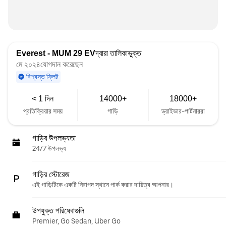
Everest - MUM 29 EV
দ্বারা তালিকাভুক্ত
মে ২০২৪যোগদান করেছেন
বিশ্বস্ত ফ্লিট
< 1 দিন
14000+
18000+
প্রতিক্রিয়ার সময়
গাড়ি
ড্রাইভার-পার্টনাররা
গাড়ির উপলভ্যতা
24/7 উপলভ্য
গাড়ির স্টোরেজ
এই গাড়িটিকে একটি নিরাপদ স্থানে পার্ক করার দায়িত্ব আপনার।
উপযুক্ত পরিষেবাগুলি
Premier, Go Sedan, Uber Go