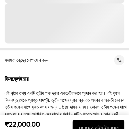
সহায়তা কেন্দ্রে যোগাযোগ করুন
ডিসক্লেইমার
এই পৃষ্ঠার তথ্য একটি তৃতীয় পক্ষ দ্বারা একচেটিয়াভাবে প্রদান করা হয়। এই পৃষ্ঠার
বিষয়বস্তু থেকে প্রাপ্ত সামগ্রী, তৃতীয় পক্ষের দ্বারা প্রদত্ত অফার বা পরবর্তী কোনও
তৃতীয় পক্ষের সাথে যুক্ত হওয়ার জন্য Uber দায়বদ্ধ নয়। কোনও তৃতীয় পক্ষের সাথে
যুক্ত হওয়ার সময়, আপনি তাদের সাথে সরাসরি একটি চুক্তিতে আবদ্ধ হোন, সেই
চুক্তিতে Uber কোনো পক্ষ নয়। প্রশ্নের জন্য, অনুগ্রহ করে সরাসরি তৃতীয় পক্ষের
₹22,000.00
বুক করতে সাইন ইন করুন
সাথে যোগাযোগ করুন।