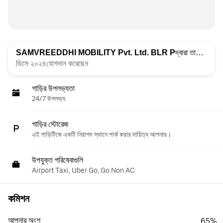
SAMVREEDDHI MOBILITY Pvt. Ltd. BLR P
দ্বারা তালিকাভুক্ত
ডিসে ২০২৪যোগদান করেছেন
গাড়ির উপলভ্যতা
24/7 উপলভ্য
গাড়ির স্টোরেজ
এই গাড়িটিকে একটি নিরাপদ স্থানে পার্ক করার দায়িত্ব আপনার।
উপযুক্ত পরিষেবাগুলি
Airport Taxi, Uber Go, Go Non AC
কমিশন
আপনার অংশ
65%