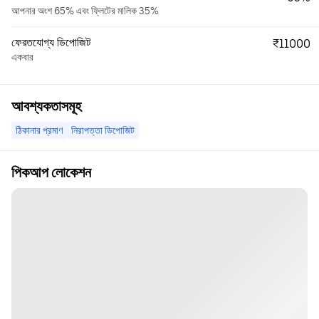
আপনার অংশ 65% এবং ফ্লিটের মালিক 35%
ফেরতযোগ্য ডিপোজিট
₹11000
একবার
আবশ্যকতাসমূহ
ঠিকানার প্রমাণ
নিরাপত্তা ডিপোজিট
পিকআপ লোকেশন