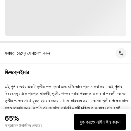
সহায়তা কেন্দ্রে যোগাযোগ করুন
ডিসক্লেইমার
এই পৃষ্ঠার তথ্য একটি তৃতীয় পক্ষ দ্বারা একচেটিয়াভাবে প্রদান করা হয়। এই পৃষ্ঠার
বিষয়বস্তু থেকে প্রাপ্ত সামগ্রী, তৃতীয় পক্ষের দ্বারা প্রদত্ত অফার বা পরবর্তী কোনও
তৃতীয় পক্ষের সাথে যুক্ত হওয়ার জন্য Uber দায়বদ্ধ নয়। কোনও তৃতীয় পক্ষের সাথে
যুক্ত হওয়ার সময়, আপনি তাদের সাথে সরাসরি একটি চুক্তিতে আবদ্ধ হোন, সেই
চুক্তিতে Uber কোনো পক্ষ নয়। প্রশ্নের জন্য, অনুগ্রহ করে সরাসরি তৃতীয় পক্ষের
65%
বুক করতে সাইন ইন করুন
সাথে যোগাযোগ করুন।
সাপ্তাহিক উপার্জনের শেয়ারের