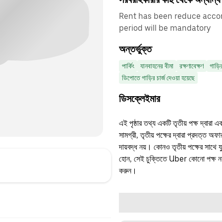
Rent has been reduce accord
period will be mandatory
অন্তর্ভুক্ত
পার্কিং
যানবাহনের বীমা
রক্ষণাবেক্ষণ
গাড়ি
ডিপোতে গাড়ির চার্জ দেওয়া হয়েছে
ডিসক্লেইমার
এই পৃষ্ঠার তথ্য একটি তৃতীয় পক্ষ দ্বারা এ
সামগ্রী, তৃতীয় পক্ষের দ্বারা প্রদত্ত অ
দায়বদ্ধ নয়। কোনও তৃতীয় পক্ষের সাথে 
হোন, সেই চুক্তিতে Uber কোনো পক্ষ নয়
করুন।