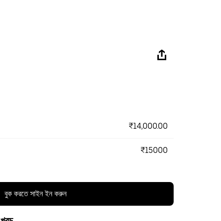
₹14,000.00
₹15000
বুক করতে সাইন ইন করুন
 খরচ