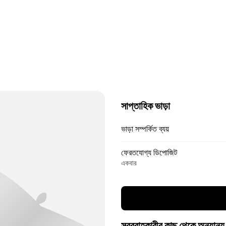
সাপ্তাহিক ভাড়া
ভাড়া সম্পর্কিত ব্যয়
ফেরতযোগ্য ডিপোজিট
একবার
সরবরাহকারীর কাছ থেকে অন্যান্য