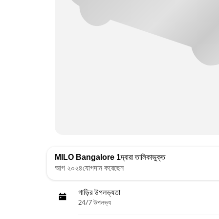
MILO Bangalore 1
দ্বারা তালিকাভুক্ত
আগ ২০২৪যোগদান করেছেন
গাড়ির উপলভ্যতা
24/7 উপলভ্য