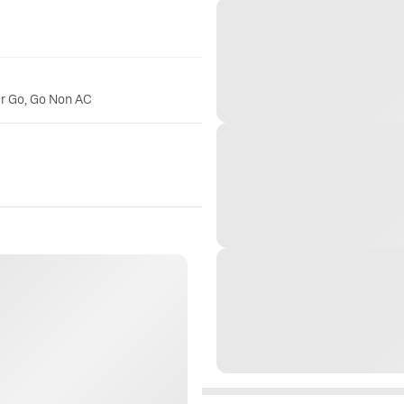
er Go, Go Non AC