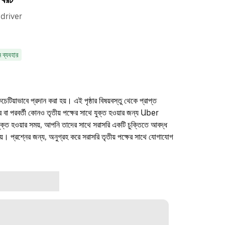
 driver
ন ব্যবহার
কচেটিয়াভাবে প্রদান করা হয়। এই পৃষ্ঠার বিষয়বস্তু থেকে প্রাপ্ত
ফার বা পরবর্তী কোনও তৃতীয় পক্ষের সাথে যুক্ত হওয়ার জন্য Uber
যুক্ত হওয়ার সময়, আপনি তাদের সাথে সরাসরি একটি চুক্তিতে আবদ্ধ
। প্রশ্নের জন্য, অনুগ্রহ করে সরাসরি তৃতীয় পক্ষের সাথে যোগাযোগ