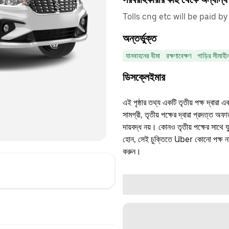
Tolls cng etc will be paid by
অন্তর্ভুক্ত
যানবাহনের বীমা
রক্ষণাবেক্ষণ
গাড়ির সীমাহী
ডিসক্লেইমার
এই পৃষ্ঠার তথ্য একটি তৃতীয় পক্ষ দ্বারা এ
সামগ্রী, তৃতীয় পক্ষের দ্বারা প্রদত্ত অ
দায়বদ্ধ নয়। কোনও তৃতীয় পক্ষের সাথে 
হোন, সেই চুক্তিতে Uber কোনো পক্ষ নয়
করুন।