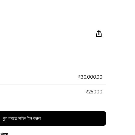
₹30,000.00
₹25000
বুক করতে সাইন ইন করুন
 খরচ