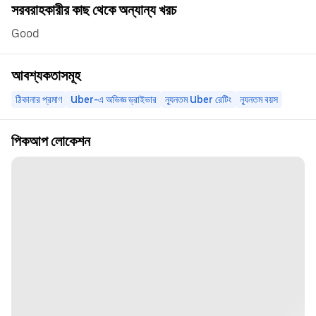
সরবরাহকারীর কাছ থেকে অন্যান্য খরচ
Good
আবশ্যকতাসমূহ
ঠিকানার প্রমাণ
Uber-এ অভিজ্ঞ ড্রাইভার
ন্যূনতম Uber রেটিং
ন্যূনতম বয়স
পিকআপ লোকেশন