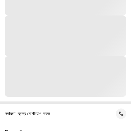
সহায়তা কেন্দ্রে যোগাযোগ করুন