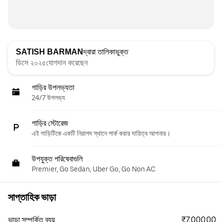
SATISH BARMAN
দ্বারা তালিকাভুক্ত
ডিসে ২০২৫যোগদান করেছেন
গাড়ির উপলভ্যতা
24/7 উপলভ্য
গাড়ির স্টোরেজ
এই গাড়িটিকে একটি নিরাপদ স্থানে পার্ক করার দায়িত্ব আপনার।
উপযুক্ত পরিষেবাগুলি
Premier, Go Sedan, Uber Go, Go Non AC
সাপ্তাহিক ভাড়া
₹7,000.00
ভাড়া সম্পর্কিত ব্যয়