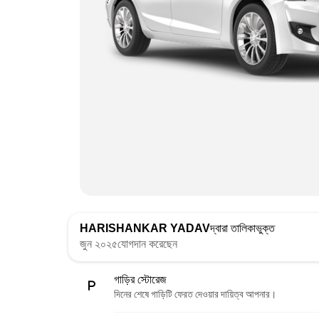
HARISHANKAR YADAV
দ্বারা তালিকাভুক্ত
জুন ২০২৫যোগদান করেছেন
গাড়ির স্টোরেজ
দিনের শেষে গাড়িটি ফেরত দেওয়ার দায়িত্ব আপনার।