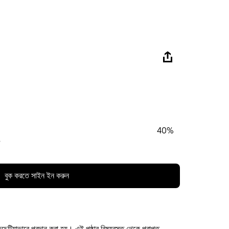
40%
%
বুক করতে সাইন ইন করুন
কচেটিয়াভাবে প্রদান করা হয়। এই পৃষ্ঠার বিষয়বস্তু থেকে প্রাপ্ত