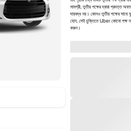
সামগ্রী, তৃতীয় পক্ষের দ্বারা প্রদত্ত অ
দায়বদ্ধ নয়। কোনও তৃতীয় পক্ষের সাথে 
হোন, সেই চুক্তিতে Uber কোনো পক্ষ নয়
করুন।