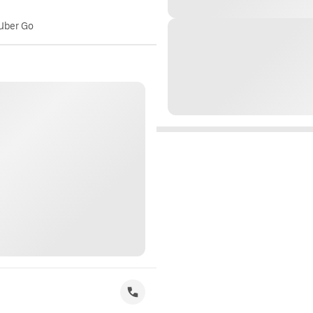
 Uber Go