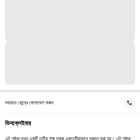
সহায়তা কেন্দ্রে যোগাযোগ করুন
ডিসক্লেইমার
এই পৃষ্ঠার তথ্য একটি তৃতীয় পক্ষ দ্বারা একচেটিয়াভাবে প্রদান করা হয়। এই পৃষ্ঠার