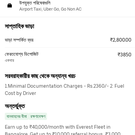
উপযুক্ত পরিষেবাগুলি
Airport Taxi, Uber Go, Go Non AC
সাপ্তাহিক ভাড়া
₹2,800.00
ভাড়া সম্পর্কিত ব্যয়
ফেরতযোগ্য ডিপোজিট
₹3850
একবার
সরবরাহকারীর কাছ থেকে অন্যান্য খরচ
1.Minimal Documentation Charges - Rs.2360/- 2. Fuel
Cost by Driver
অন্তর্ভুক্ত
যানবাহনের বীমা
রক্ষণাবেক্ষণ
Earn up to ₹40,000/month with Everest Fleet in
Bangalore. Get up to ₹10,000 referral bonus, ₹3,000