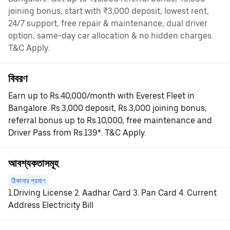
joining bonus, start with ₹3,000 deposit, lowest rent,
24/7 support, free repair & maintenance, dual driver
option, same-day car allocation & no hidden charges.
T&C Apply.
বিবরণ
Earn up to Rs.40,000/month with Everest Fleet in
Bangalore. Rs.3,000 deposit, Rs.3,000 joining bonus,
referral bonus up to Rs.10,000, free maintenance and
Driver Pass from Rs.139*. T&C Apply.
আবশ্যকতাসমূহ
ঠিকানার প্রমাণ
1.Driving License 2. Aadhar Card 3. Pan Card 4. Current
Address Electricity Bill