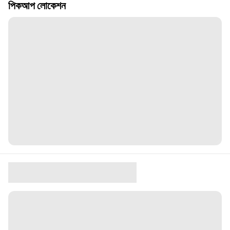
পিকআপ লোকেশন