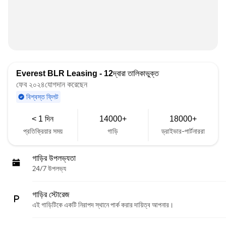
Everest BLR Leasing - 12
দ্বারা তালিকাভুক্ত
ফেব ২০২৪যোগদান করেছেন
বিশ্বস্ত ফ্লিট
< 1 দিন
14000+
18000+
প্রতিক্রিয়ার সময়
গাড়ি
ড্রাইভার-পার্টনাররা
গাড়ির উপলভ্যতা
24/7 উপলভ্য
গাড়ির স্টোরেজ
এই গাড়িটিকে একটি নিরাপদ স্থানে পার্ক করার দায়িত্ব আপনার।