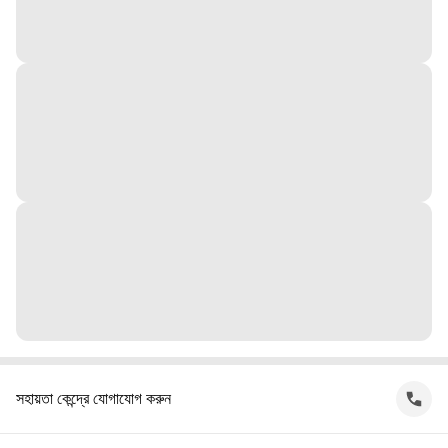
সহায়তা কেন্দ্রে যোগাযোগ করুন