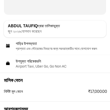
ABDUL TAUFIQ
দ্বারা তালিকাভুক্ত
জুন ২০২৬যোগদান করেছেন
গাড়ির উপলভ্যতা
প্রাপ্যতা এবং স্টোরেজের বিবরণের জন্য সরবরাহকারীর সাথে যোগাযোগ করুন
উপযুক্ত পরিষেবাগুলি
Airport Taxi, Uber Go, Go Non AC
মাসিক বেতন
₹17,000.00
নির্দিষ্ট মূল বেতন
আবশ্যকতাসমূহ