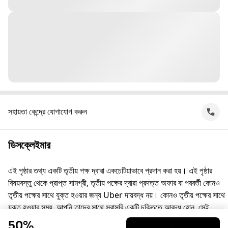
সহায়তা কেন্দ্রে যোগাযোগ করুন
ডিসক্লেইমার
এই পৃষ্ঠার তথ্য একটি তৃতীয় পক্ষ দ্বারা একচেটিয়াভাবে প্রদান করা হয়। এই পৃষ্ঠার
বিষয়বস্তু থেকে প্রাপ্ত সামগ্রী, তৃতীয় পক্ষের দ্বারা প্রদত্ত অফার বা পরবর্তী কোনও
তৃতীয় পক্ষের সাথে যুক্ত হওয়ার জন্য Uber দায়বদ্ধ নয়। কোনও তৃতীয় পক্ষের সাথে
যুক্ত হওয়ার সময়, আপনি তাদের সাথে সরাসরি একটি চুক্তিতে আবদ্ধ হোন, সেই
চুক্তিতে Uber কোনো পক্ষ নয়। প্রশ্নের জন্য, অনুগ্রহ করে সরাসরি তৃতীয় পক্ষের
50%