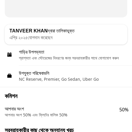
TANVEER KHAN
দ্বারা তালিকাভুক্ত
এপ্রি ২০২৫যোগদান করেছেন
গাড়ির উপলভ্যতা
প্রাপ্যতা এবং স্টোরেজের বিবরণের জন্য সরবরাহকারীর সাথে যোগাযোগ করুন
উপযুক্ত পরিষেবাগুলি
NC Reserve, Premier, Go Sedan, Uber Go
কমিশন
আপনার অংশ
50%
আপনার অংশ 50% এবং ফ্লিটের মালিক 50%
সরবরাহকারীর কাছ থেকে অন্যান্য খরচ