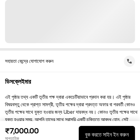
সহায়তা কেন্দ্রে যোগাযোগ করুন
ডিসক্লেইমার
এই পৃষ্ঠার তথ্য একটি তৃতীয় পক্ষ দ্বারা একচেটিয়াভাবে প্রদান করা হয়। এই পৃষ্ঠার
বিষয়বস্তু থেকে প্রাপ্ত সামগ্রী, তৃতীয় পক্ষের দ্বারা প্রদত্ত অফার বা পরবর্তী কোনও
তৃতীয় পক্ষের সাথে যুক্ত হওয়ার জন্য Uber দায়বদ্ধ নয়। কোনও তৃতীয় পক্ষের সাথে
যুক্ত হওয়ার সময়, আপনি তাদের সাথে সরাসরি একটি চুক্তিতে আবদ্ধ হোন, সেই
চুক্তিতে Uber কোনো পক্ষ নয়। প্রশ্নের জন্য, অনুগ্রহ করে সরাসরি তৃতীয় পক্ষের
₹7,000.00
বুক করতে সাইন ইন করুন
সাথে যোগাযোগ করুন।
সাপ্তাহিক