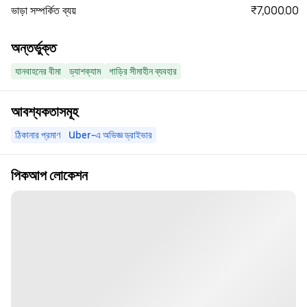
₹7,000.00
ভাড়া সম্পর্কিত ব্যয়
অন্তর্ভুক্ত
যানবাহনের বীমা
ড্যাশক্যাম
গাড়ির সীমাহীন ব্যবহার
আবশ্যকতাসমূহ
ঠিকানার প্রমাণ
Uber-এ অভিজ্ঞ ড্রাইভার
পিকআপ লোকেশন