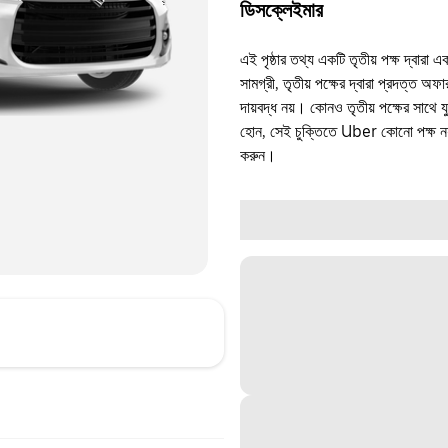
ডিসক্লেইমার
এই পৃষ্ঠার তথ্য একটি তৃতীয় পক্ষ দ্বারা এ
সামগ্রী, তৃতীয় পক্ষের দ্বারা প্রদত্ত অ
দায়বদ্ধ নয়। কোনও তৃতীয় পক্ষের সাথে 
হোন, সেই চুক্তিতে Uber কোনো পক্ষ নয়
করুন।