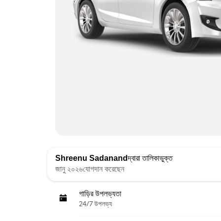
Shreenu Sadanand
দ্বারা তালিকাভুক্ত
জানু ২০২৬যোগদান করেছেন
গাড়ির উপলভ্যতা
24/7 উপলভ্য