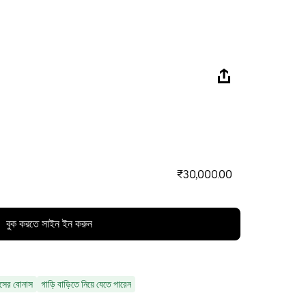
₹30,000.00
বুক করতে সাইন ইন করুন
ন্সের বোনাস
গাড়ি বাড়িতে নিয়ে যেতে পারেন