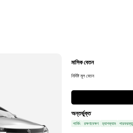
মাসিক বেতন
নির্দিষ্ট মূল বেতন
অন্তর্ভুক্ত
পার্কিং
রক্ষণাবেক্ষণ
ড্যাশক্যাম
পারফরম্যা