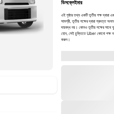
ডিসক্লেইমার
এই পৃষ্ঠার তথ্য একটি তৃতীয় পক্ষ দ্বারা এ
সামগ্রী, তৃতীয় পক্ষের দ্বারা প্রদত্ত অ
দায়বদ্ধ নয়। কোনও তৃতীয় পক্ষের সাথে 
হোন, সেই চুক্তিতে Uber কোনো পক্ষ নয়
করুন।