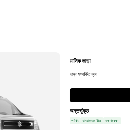
মাসিক ভাড়া
ভাড়া সম্পর্কিত ব্যয়
অন্তর্ভুক্ত
পার্কিং
যানবাহনের বীমা
রক্ষণাবেক্ষণ