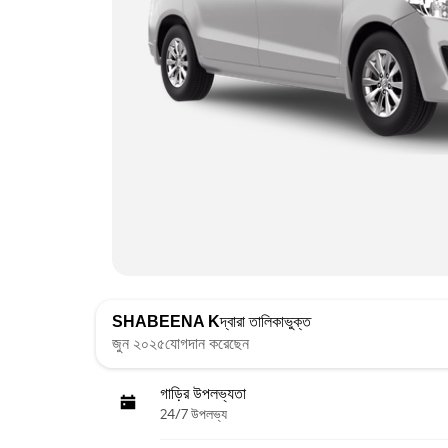
SHABEENA K
দ্বারা তালিকাভুক্ত
জুন ২০২৫যোগদান করেছেন
গাড়ির উপলভ্যতা
24/7 উপলভ্য