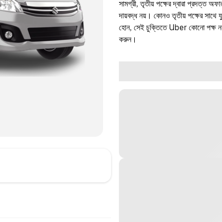
সামগ্রী, তৃতীয় পক্ষের দ্বারা প্রদত্ত অ
দায়বদ্ধ নয়। কোনও তৃতীয় পক্ষের সাথে 
হোন, সেই চুক্তিতে Uber কোনো পক্ষ নয়
করুন।