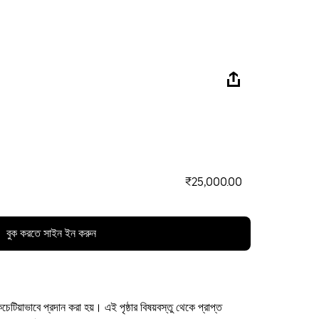
₹25,000.00
বুক করতে সাইন ইন করুন
কচেটিয়াভাবে প্রদান করা হয়। এই পৃষ্ঠার বিষয়বস্তু থেকে প্রাপ্ত