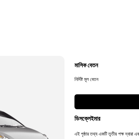
মাসিক বেতন
নির্দিষ্ট মূল বেতন
ডিসক্লেইমার
এই পৃষ্ঠার তথ্য একটি তৃতীয় পক্ষ দ্বারা এ