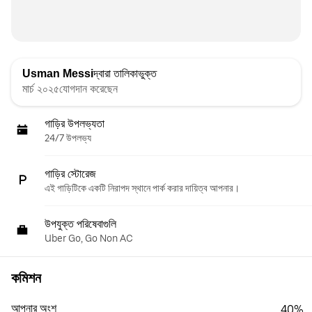
Usman Messi
দ্বারা তালিকাভুক্ত
মার্চ ২০২৫যোগদান করেছেন
গাড়ির উপলভ্যতা
24/7 উপলভ্য
গাড়ির স্টোরেজ
এই গাড়িটিকে একটি নিরাপদ স্থানে পার্ক করার দায়িত্ব আপনার।
উপযুক্ত পরিষেবাগুলি
Uber Go, Go Non AC
কমিশন
আপনার অংশ
40%