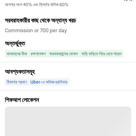
আপনার অংশ 40% এবং ফ্লিটের মালিক 60%
সরবরাহকারীর কাছ থেকে অন্যান্য খরচ
Commission or 700 per day
অন্তর্ভুক্ত
যানবাহনের বীমা
রক্ষণাবেক্ষণ
পারফরম্যান্সের বোনাস
গাড়ি বাড়িতে নিয়ে যেতে পারেন
আবশ্যকতাসমূহ
ঠিকানার প্রমাণ
Uber-এ অভিজ্ঞ ড্রাইভার
পিকআপ লোকেশন