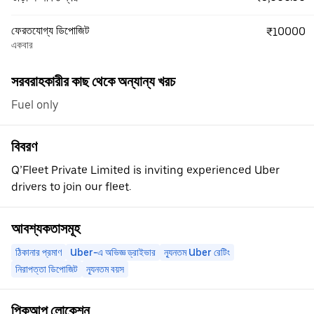
ফেরতযোগ্য ডিপোজিট
₹10000
একবার
সরবরাহকারীর কাছ থেকে অন্যান্য খরচ
Fuel only
বিবরণ
Q’Fleet Private Limited is inviting experienced Uber
drivers to join our fleet.
আবশ্যকতাসমূহ
ঠিকানার প্রমাণ
Uber-এ অভিজ্ঞ ড্রাইভার
ন্যূনতম Uber রেটিং
নিরাপত্তা ডিপোজিট
ন্যূনতম বয়স
পিকআপ লোকেশন