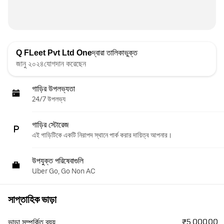
Q FLeet Pvt Ltd One
দ্বারা তালিকাভুক্ত
জানু ২০২৪যোগদান করেছেন
গাড়ির উপলভ্যতা
24/7 উপলভ্য
গাড়ির স্টোরেজ
এই গাড়িটিকে একটি নিরাপদ স্থানে পার্ক করার দায়িত্ব আপনার।
উপযুক্ত পরিষেবাগুলি
Uber Go, Go Non AC
সাপ্তাহিক ভাড়া
₹5,000.00
ভাড়া সম্পর্কিত ব্যয়