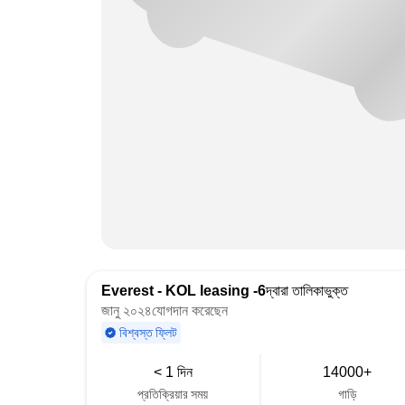
Everest - KOL leasing -6
দ্বারা তালিকাভুক্ত
জানু ২০২৪যোগদান করেছেন
বিশ্বস্ত ফ্লিট
< 1 দিন
14000+
প্রতিক্রিয়ার সময়
গাড়ি