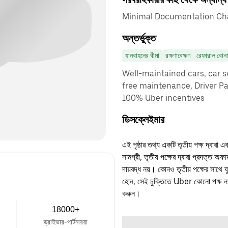
Minimal Documentation Cha
অন্তর্ভুক্ত
যানবাহনের বীমা
রক্ষণাবেক্ষণ
রেফারাল বোন
Well-maintained cars, car sw
free maintenance, Driver P
100% Uber incentives
ডিসক্লেইমার
এই পৃষ্ঠার তথ্য একটি তৃতীয় পক্ষ দ্বারা এ
সামগ্রী, তৃতীয় পক্ষের দ্বারা প্রদত্ত অ
দায়বদ্ধ নয়। কোনও তৃতীয় পক্ষের সাথে 
হোন, সেই চুক্তিতে Uber কোনো পক্ষ নয়
করুন।
18000+
ড্রাইভার-পার্টনাররা