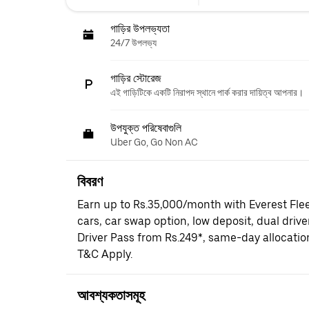
গাড়ির উপলভ্যতা
24/7 উপলভ্য
গাড়ির স্টোরেজ
এই গাড়িটিকে একটি নিরাপদ স্থানে পার্ক করার দায়িত্ব আপনার।
উপযুক্ত পরিষেবাগুলি
Uber Go, Go Non AC
বিবরণ
Earn up to Rs.35,000/month with Everest Fle
cars, car swap option, low deposit, dual driv
Driver Pass from Rs.249*, same-day allocati
T&C Apply.
আবশ্যকতাসমূহ