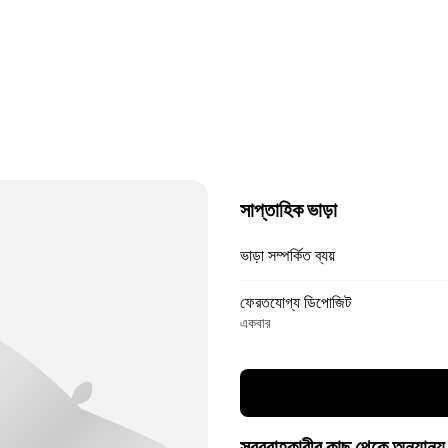
সাপ্তাহিক ভাড়া
ভাড়া সম্পর্কিত ব্যয়
ফেরতযোগ্য ডিপোজিট
একবার
সরবরাহকারীর কাছ থেকে অন্যান্য