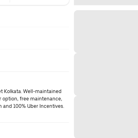
et Kolkata. Well-maintained
er option, free maintenance,
on and 100% Uber Incentives.