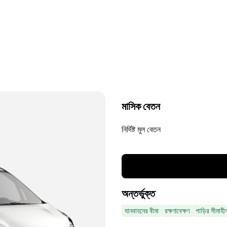
মাসিক বেতন
নির্দিষ্ট মূল বেতন
অন্তর্ভুক্ত
যানবাহনের বীমা
রক্ষণাবেক্ষণ
গাড়ির সীমাহী