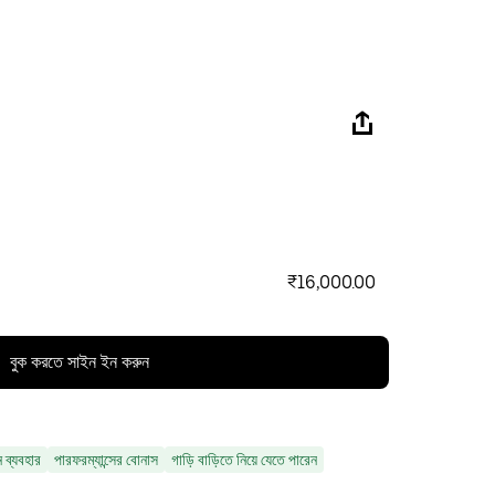
₹16,000.00
বুক করতে সাইন ইন করুন
ন ব্যবহার
পারফরম্যান্সের বোনাস
গাড়ি বাড়িতে নিয়ে যেতে পারেন