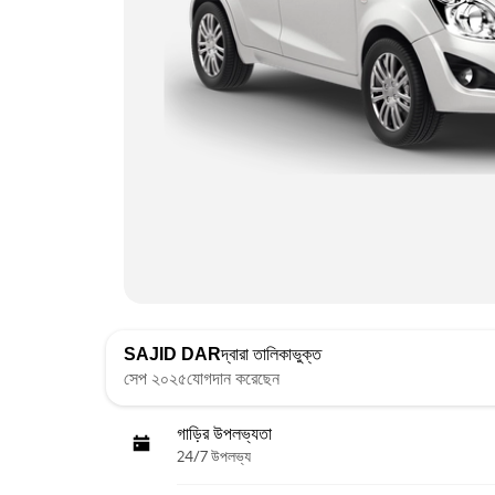
SAJID DAR
দ্বারা তালিকাভুক্ত
সেপ ২০২৫যোগদান করেছেন
গাড়ির উপলভ্যতা
24/7 উপলভ্য