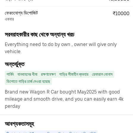
ফেরতযোগ্য ডিপোজিট
₹10000
একবার
সরবরাহকারীর কাছ থেকে অন্যান্য খরচ
Everything need to do by own , owner will give only
vehicle.
অন্তর্ভুক্ত
পার্কিং
যানবাহনের বীমা
রক্ষণাবেক্ষণ
গাড়ির সীমাহীন ব্যবহার
রেফারাল বোনাস
ডিপোতে গাড়ির চার্জ দেওয়া হয়েছে
Brand new Wagon R Car bought May2025 with good
mileage and smooth drive, and you can easily earn 4k
perday
আবশ্যকতাসমূহ