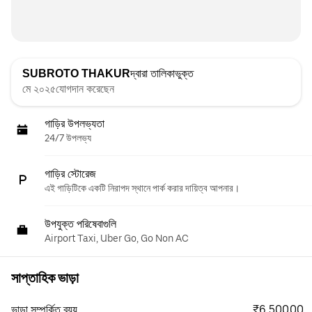
SUBROTO THAKUR
দ্বারা তালিকাভুক্ত
মে ২০২৫যোগদান করেছেন
গাড়ির উপলভ্যতা
24/7 উপলভ্য
গাড়ির স্টোরেজ
এই গাড়িটিকে একটি নিরাপদ স্থানে পার্ক করার দায়িত্ব আপনার।
উপযুক্ত পরিষেবাগুলি
Airport Taxi, Uber Go, Go Non AC
সাপ্তাহিক ভাড়া
₹6,500.00
ভাড়া সম্পর্কিত ব্যয়