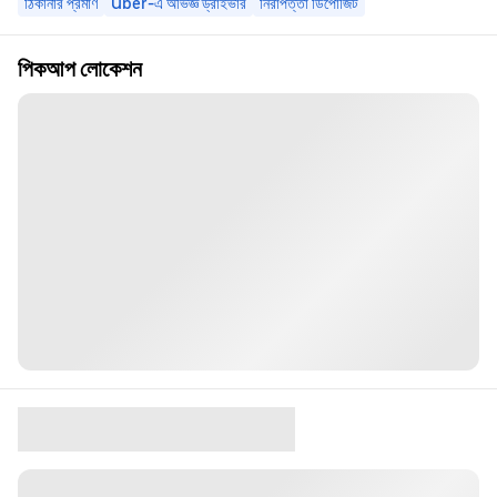
ঠিকানার প্রমাণ
Uber-এ অভিজ্ঞ ড্রাইভার
নিরাপত্তা ডিপোজিট
পিকআপ লোকেশন