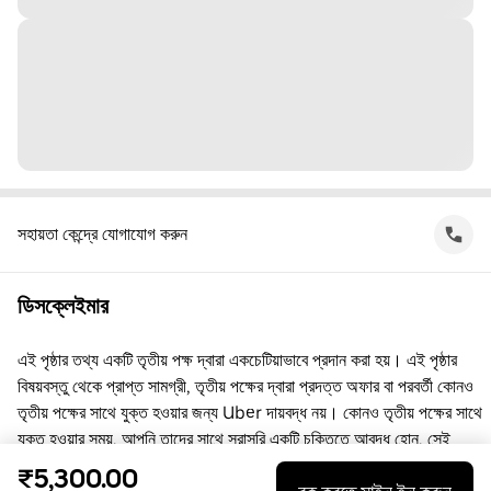
সহায়তা কেন্দ্রে যোগাযোগ করুন
ডিসক্লেইমার
এই পৃষ্ঠার তথ্য একটি তৃতীয় পক্ষ দ্বারা একচেটিয়াভাবে প্রদান করা হয়। এই পৃষ্ঠার
বিষয়বস্তু থেকে প্রাপ্ত সামগ্রী, তৃতীয় পক্ষের দ্বারা প্রদত্ত অফার বা পরবর্তী কোনও
তৃতীয় পক্ষের সাথে যুক্ত হওয়ার জন্য Uber দায়বদ্ধ নয়। কোনও তৃতীয় পক্ষের সাথে
যুক্ত হওয়ার সময়, আপনি তাদের সাথে সরাসরি একটি চুক্তিতে আবদ্ধ হোন, সেই
চুক্তিতে Uber কোনো পক্ষ নয়। প্রশ্নের জন্য, অনুগ্রহ করে সরাসরি তৃতীয় পক্ষের
₹5,300.00