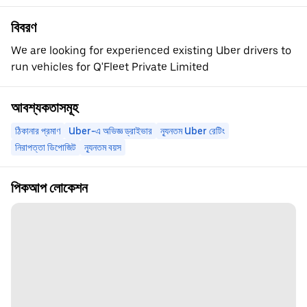
বিবরণ
We are looking for experienced existing Uber drivers to
run vehicles for Q'Fleet Private Limited
আবশ্যকতাসমূহ
ঠিকানার প্রমাণ
Uber-এ অভিজ্ঞ ড্রাইভার
ন্যূনতম Uber রেটিং
নিরাপত্তা ডিপোজিট
ন্যূনতম বয়স
পিকআপ লোকেশন