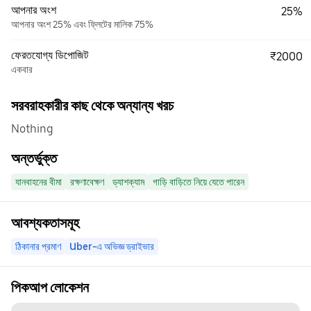
আপনার অংশ
25%
আপনার অংশ 25% এবং ফ্লিটের মালিক 75%
ফেরতযোগ্য ডিপোজিট
₹2000
একবার
সরবরাহকারীর কাছ থেকে অন্যান্য খরচ
Nothing
অন্তর্ভুক্ত
যানবাহনের বীমা
রক্ষণাবেক্ষণ
ড্যাশক্যাম
গাড়ি বাড়িতে নিয়ে যেতে পারেন
আবশ্যকতাসমূহ
ঠিকানার প্রমাণ
Uber-এ অভিজ্ঞ ড্রাইভার
পিকআপ লোকেশন