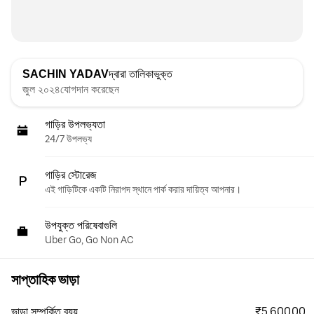
SACHIN YADAV
দ্বারা তালিকাভুক্ত
জুল ২০২৪যোগদান করেছেন
গাড়ির উপলভ্যতা
24/7 উপলভ্য
গাড়ির স্টোরেজ
এই গাড়িটিকে একটি নিরাপদ স্থানে পার্ক করার দায়িত্ব আপনার।
উপযুক্ত পরিষেবাগুলি
Uber Go, Go Non AC
সাপ্তাহিক ভাড়া
₹5,600.00
ভাড়া সম্পর্কিত ব্যয়