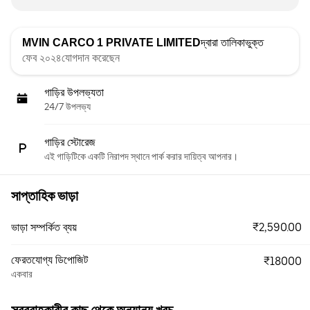
MVIN CARCO 1 PRIVATE LIMITED
দ্বারা তালিকাভুক্ত
ফেব ২০২৪যোগদান করেছেন
গাড়ির উপলভ্যতা
24/7 উপলভ্য
গাড়ির স্টোরেজ
এই গাড়িটিকে একটি নিরাপদ স্থানে পার্ক করার দায়িত্ব আপনার।
সাপ্তাহিক ভাড়া
₹2,590.00
ভাড়া সম্পর্কিত ব্যয়
ফেরতযোগ্য ডিপোজিট
₹18000
একবার