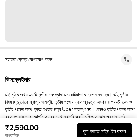
সহায়তা কেন্দ্রে যোগাযোগ করুন
ডিসক্লেইমার
এই পৃষ্ঠার তথ্য একটি তৃতীয় পক্ষ দ্বারা একচেটিয়াভাবে প্রদান করা হয়। এই পৃষ্ঠার
বিষয়বস্তু থেকে প্রাপ্ত সামগ্রী, তৃতীয় পক্ষের দ্বারা প্রদত্ত অফার বা পরবর্তী কোনও
তৃতীয় পক্ষের সাথে যুক্ত হওয়ার জন্য Uber দায়বদ্ধ নয়। কোনও তৃতীয় পক্ষের সাথে
যুক্ত হওয়ার সময়, আপনি তাদের সাথে সরাসরি একটি চুক্তিতে আবদ্ধ হোন, সেই
চুক্তিতে Uber কোনো পক্ষ নয়। প্রশ্নের জন্য, অনুগ্রহ করে সরাসরি তৃতীয় পক্ষের
₹2,590.00
বুক করতে সাইন ইন করুন
সাথে যোগাযোগ করুন।
সাপ্তাহিক