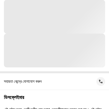
সহায়তা কেন্দ্রে যোগাযোগ করুন
ডিসক্লেইমার