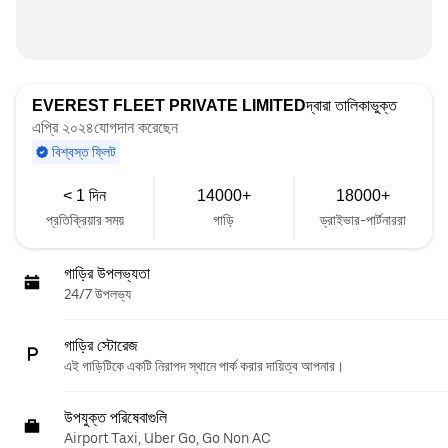
EVEREST FLEET PRIVATE LIMITED
দ্বারা তালিকাভুক্ত
এপ্রি ২০২৪যোগদান করেছেন
বিশ্বস্ত ফ্লিট
< 1 দিন
14000+
18000+
প্রতিক্রিয়ার সময়
গাড়ি
ড্রাইভার-পার্টনাররা
গাড়ির উপলভ্যতা
24/7 উপলভ্য
গাড়ির স্টোরেজ
এই গাড়িটিকে একটি নিরাপদ স্থানে পার্ক করার দায়িত্ব আপনার।
উপযুক্ত পরিষেবাগুলি
Airport Taxi, Uber Go, Go Non AC