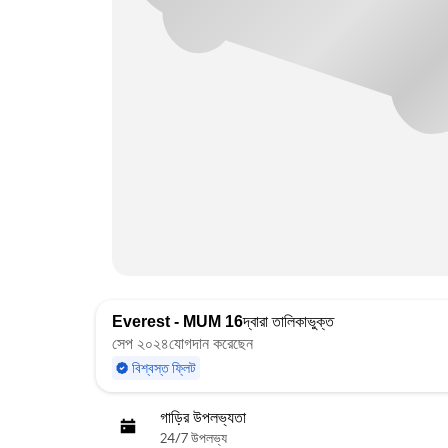
Everest - MUM 16
দ্বারা তালিকাভুক্ত
সেপ ২০২৪যোগদান করেছেন
বিশ্বস্ত ফ্লিট
গাড়ির উপলভ্যতা
24/7 উপলভ্য