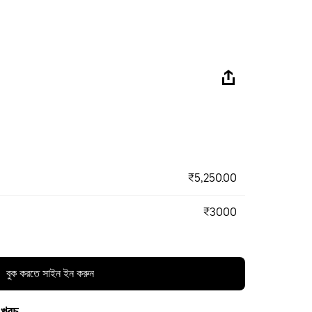
₹5,250.00
₹3000
বুক করতে সাইন ইন করুন
 খরচ