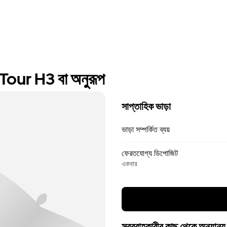
ur H3 বা অনুরূপ
সাপ্তাহিক ভাড়া
ভাড়া সম্পর্কিত ব্যয়
ফেরতযোগ্য ডিপোজিট
একবার
সরবরাহকারীর কাছ থেকে অন্যান্য