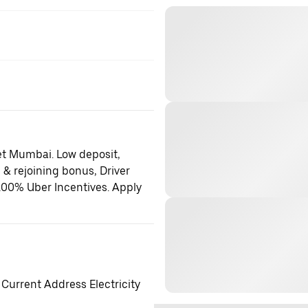
et Mumbai. Low deposit,
 & rejoining bonus, Driver
100% Uber Incentives. Apply
 Current Address Electricity