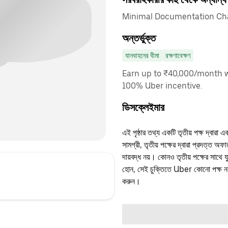
Minimal Documentation Char
অন্তর্ভুক্ত
যানবাহনের বীমা
রক্ষণাবেক্ষণ
Earn up to ₹40,000/month w
100% Uber incentive.
ডিসক্লেইমার
এই পৃষ্ঠার তথ্য একটি তৃতীয় পক্ষ দ্বারা এ
সামগ্রী, তৃতীয় পক্ষের দ্বারা প্রদত্ত অ
দায়বদ্ধ নয়। কোনও তৃতীয় পক্ষের সাথে 
হোন, সেই চুক্তিতে Uber কোনো পক্ষ নয়
করুন।