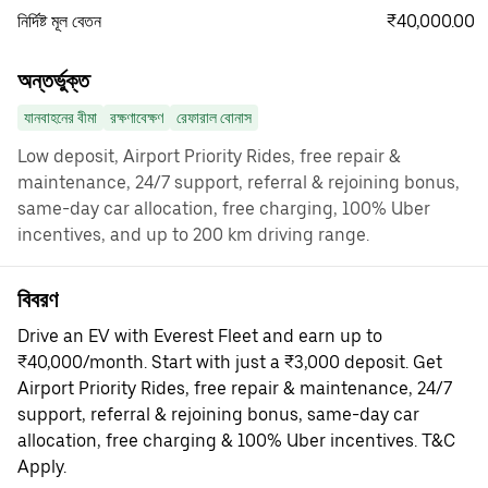
₹40,000.00
নির্দিষ্ট মূল বেতন
অন্তর্ভুক্ত
যানবাহনের বীমা
রক্ষণাবেক্ষণ
রেফারাল বোনাস
Low deposit, Airport Priority Rides, free repair &
maintenance, 24/7 support, referral & rejoining bonus,
same-day car allocation, free charging, 100% Uber
incentives, and up to 200 km driving range.
বিবরণ
Drive an EV with Everest Fleet and earn up to
₹40,000/month. Start with just a ₹3,000 deposit. Get
Airport Priority Rides, free repair & maintenance, 24/7
support, referral & rejoining bonus, same-day car
allocation, free charging & 100% Uber incentives. T&C
Apply.