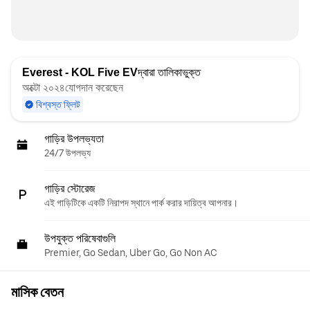
Everest - KOL Five EV
দ্বারা তালিকাভুক্ত
অক্টো ২০২৪যোগদান করেছেন
বিশ্বস্ত ফ্লিট
গাড়ির উপলভ্যতা
24/7 উপলভ্য
গাড়ির স্টোরেজ
এই গাড়িটিকে একটি নিরাপদ স্থানে পার্ক করার দায়িত্ব আপনার।
উপযুক্ত পরিষেবাগুলি
Premier, Go Sedan, Uber Go, Go Non AC
মাসিক বেতন